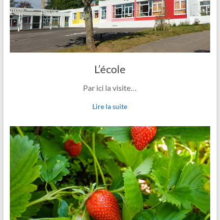
L’école
Par ici la visite…
Lire la suite