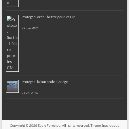
Protégé : Sortie Théâtre pour les CM
29 juin 2026
Protégé : Liaison école -Collège
2 avril 2026
Copyright © 2026
École Forestou
. All rights reserved. Theme
Spacious
by