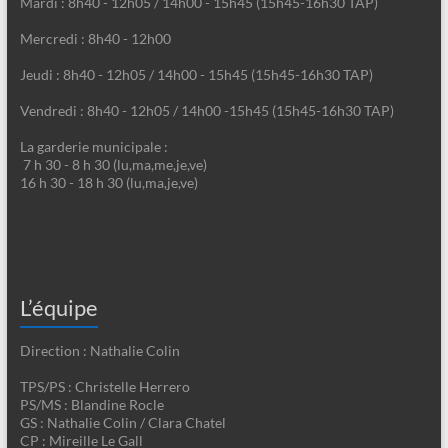
Mardi : 8h40 - 12h05 / 14h00 - 15h45 (15h45-16h30 TAP)
Mercredi : 8h40 - 12h00
Jeudi : 8h40 - 12h05 / 14h00 - 15h45 (15h45-16h30 TAP)
Vendredi : 8h40 - 12h05 / 14h00 -15h45 (15h45-16h30 TAP)
La garderie municipale :
7 h 30 - 8 h 30 (lu,ma,me,je,ve)
16 h 30 - 18 h 30 (lu,ma,je,ve)
L’équipe
Direction : Nathalie Colin
TPS/PS : Christelle Herrero
PS/MS : Blandine Rocle
GS : Nathalie Colin / Clara Chatel
CP : Mireille Le Gall