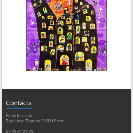
Contacts
École Forestou
7 rue Jean Teurroc 29200 Brest
02 29 61 39 25