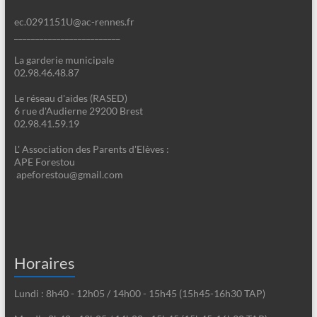
ec.0291151U@ac-rennes.fr
_________________________
La garderie municipale
02.98.46.48.87
Le réseau d'aides (RASED)
6 rue d'Audierne 29200 Brest
02.98.41.59.19
L' Association des Parents d'Elèves :
APE Forestou
apeforestou@gmail.com
Horaires
Lundi : 8h40 - 12h05 / 14h00 - 15h45 (15h45-16h30 TAP)