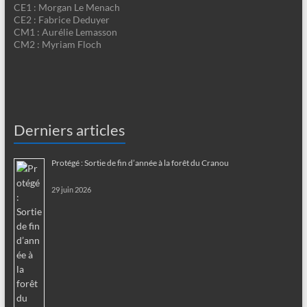
CE1 : Morgan Le Menach
CE2 : Fabrice Deduyer
CM1 : Aurélie Lemasson
CM2 : Myriam Floch
Derniers articles
Protégé : Sortie de fin d’année à la forêt du Cranou
29 juin 2026