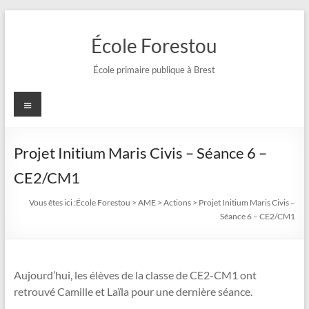
Aller
au
École Forestou
contenu
École primaire publique à Brest
Menu
Projet Initium Maris Civis – Séance 6 –
CE2/CM1
Vous êtes ici :
École Forestou
>
AME
>
Actions
>
Projet Initium Maris Civis –
Séance 6 – CE2/CM1
Aujourd’hui, les élèves de la classe de CE2-CM1 ont
retrouvé Camille et Laïla pour une dernière séance.