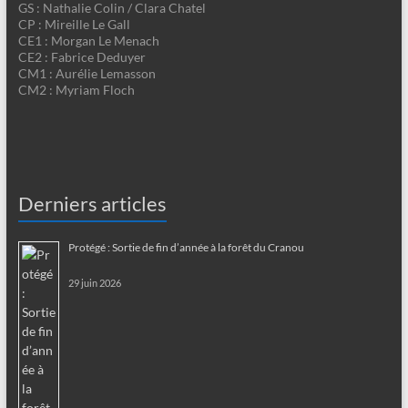
GS : Nathalie Colin / Clara Chatel
CP : Mireille Le Gall
CE1 : Morgan Le Menach
CE2 : Fabrice Deduyer
CM1 : Aurélie Lemasson
CM2 : Myriam Floch
Derniers articles
Protégé : Sortie de fin d’année à la forêt du Cranou
29 juin 2026