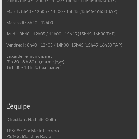
Lundi : 8h40 - 12h05 / 14h00 - 15h45 (15h45-16h30 TAP)
Mardi : 8h40 - 12h05 / 14h00 - 15h45 (15h45-16h30 TAP)
Mercredi : 8h40 - 12h00
Jeudi : 8h40 - 12h05 / 14h00 - 15h45 (15h45-16h30 TAP)
Vendredi : 8h40 - 12h05 / 14h00 -15h45 (15h45-16h30 TAP)
La garderie municipale :
7 h 30 - 8 h 30 (lu,ma,me,je,ve)
16 h 30 - 18 h 30 (lu,ma,je,ve)
L’équipe
Direction : Nathalie Colin
TPS/PS : Christelle Herrero
PS/MS : Blandine Rocle